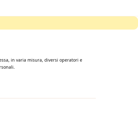
sa, in varia misura, diversi operatori e
rsonali.